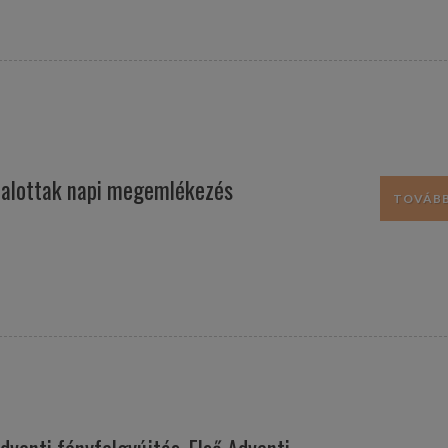
alottak napi megemlékezés
TOVÁBB.