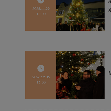
A
g
2026.11.29
15:00
M
2026.12.06
16:00