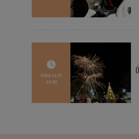
Ó
2026.12.31
22:00