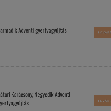
armadik Adventi gyertyagyújtás
TOVÁBB.
átori Karácsony, Negyedik Adventi
yertyagyújtás
TOVÁBB.