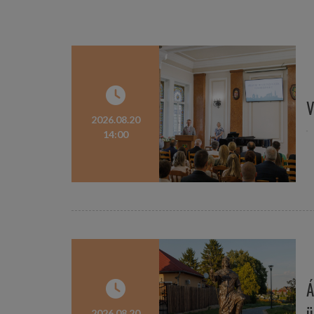
V
2026.08.20
14:00
Á
ü
2026.08.20