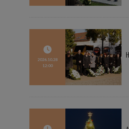
H
2026.10.28
12:00