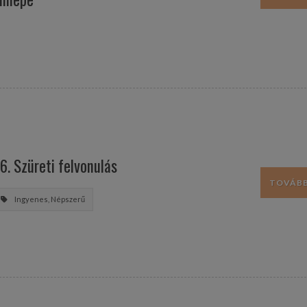
6. Szüreti felvonulás
TOVÁBB.
Ingyenes, Népszerű