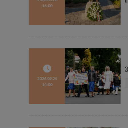
16:00
3
2026.09.25
14:00