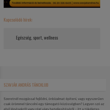
Kapcsolódó hírek:
Egészség, sport, wellness
SZAVJÁK ANDRÁS TÁNCKLUB
Szeretnél mozgással fejlődni, önbizalmat építeni, vagy egyszerűen
csak örömmel táncolni egy támogató közösségben? Legyen szó az
első lépésekről vagy régi vágy beteljesítéséről – itt a tökéletes