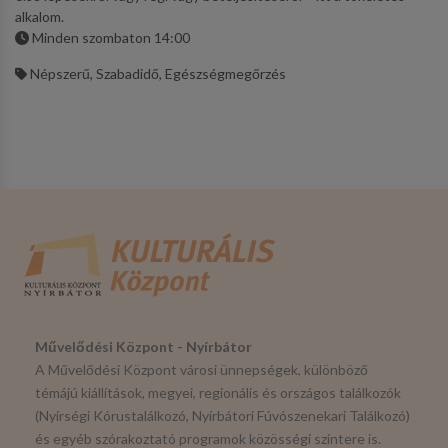
alkalom.
Minden szombaton 14:00
Népszerű, Szabadidő, Egészségmegőrzés
Művelődési Központ - Nyírbátor
A Művelődési Központ városi ünnepségek, különböző
témájú kiállítások, megyei, regionális és országos találkozók
(Nyírségi Kórustalálkozó, Nyírbátori Fúvószenekari Találkozó)
és egyéb szórakoztató programok közösségi színtere is.