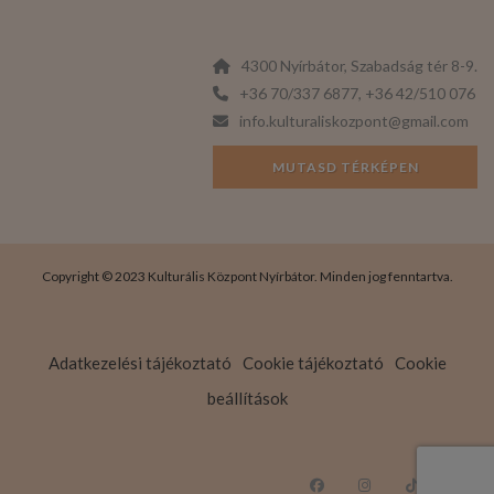
4300 Nyírbátor, Szabadság tér 8-9.
+36 70/337 6877, +36 42/510 076
info.kulturaliskozpont@gmail.com
MUTASD TÉRKÉPEN
Copyright © 2023 Kulturális Központ Nyírbátor. Minden jog fenntartva.
Adatkezelési tájékoztató
Cookie tájékoztató
Cookie
beállítások