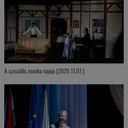
A szociális munka napja (2025.11.07.)