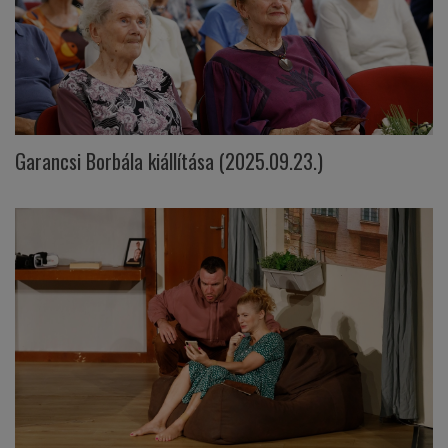
Garancsi Borbála kiállítása (2025.09.23.)