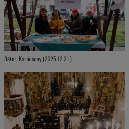
Bátori Karácsony (2025.12.21.)