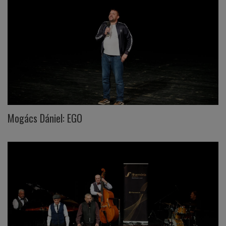
Mogács Dániel: EGO