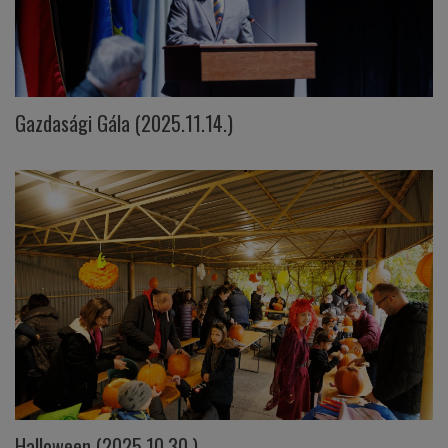
Gazdasági Gála (2025.11.14.)
Halloween (2025.10.30.)