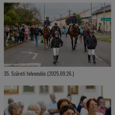
35. Szüreti felvonulás (2025.09.26.)