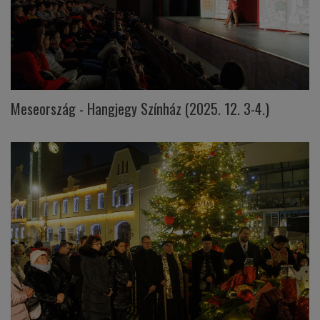
Meseország - Hangjegy Színház (2025. 12. 3-4.)