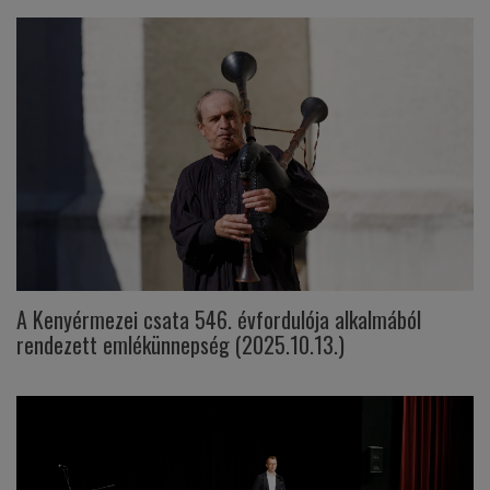
A Kenyérmezei csata 546. évfordulója alkalmából
rendezett emlékünnepség (2025.10.13.)