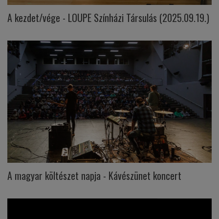
A kezdet/vége - LOUPE Színházi Társulás (2025.09.19.)
A magyar költészet napja - Kávészünet koncert