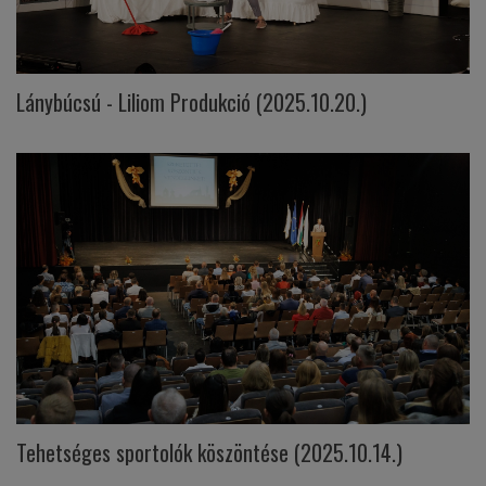
Lánybúcsú - Liliom Produkció (2025.10.20.)
Tehetséges sportolók köszöntése (2025.10.14.)