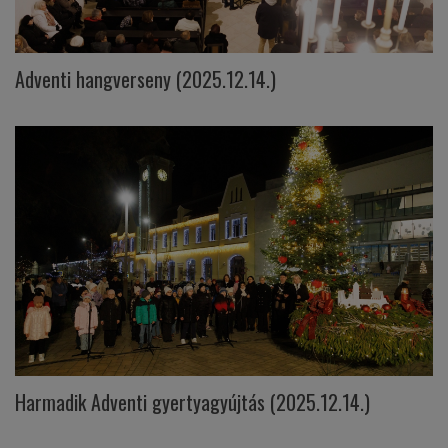
Adventi hangverseny (2025.12.14.)
Harmadik Adventi gyertyagyújtás (2025.12.14.)