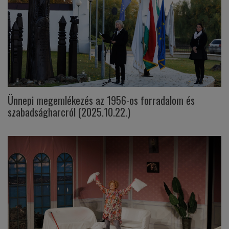
Ünnepi megemlékezés az 1956-os forradalom és
szabadságharcról (2025.10.22.)