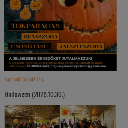
Kapcsolódó galériák:
Halloween (2025.10.30.)