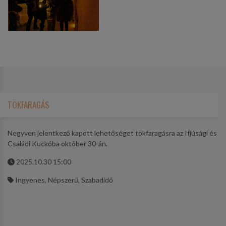
TÖKFARAGÁS
Negyven jelentkező kapott lehetőséget tökfaragásra az Ifjúsági és
Családi Kuckóba október 30-án.
2025.10.30 15:00
Ingyenes, Népszerű, Szabadidő