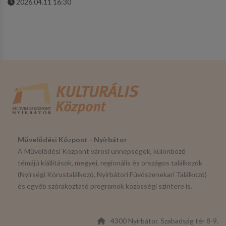
2026.04.11 16:30
Művelődési Központ - Nyírbátor
A Művelődési Központ városi ünnepségek, különböző
témájú kiállítások, megyei, regionális és országos találkozók
(Nyírségi Kórustalálkozó, Nyírbátori Fúvószenekari Találkozó)
és egyéb szórakoztató programok közösségi színtere is.
4300 Nyírbátor, Szabadság tér 8-9.