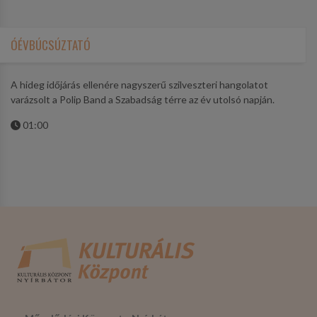
ÓÉVBÚCSÚZTATÓ
A hideg időjárás ellenére nagyszerű szilveszteri hangolatot
varázsolt a Polip Band a Szabadság térre az év utolsó napján.
01:00