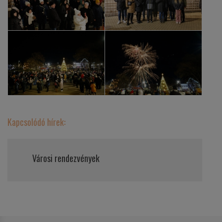
Kapcsolódó hírek:
Városi rendezvények