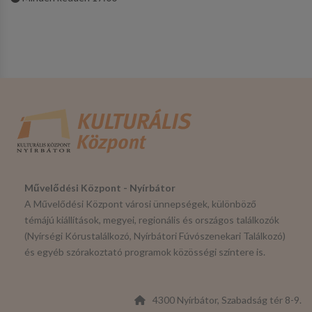
Művelődési Központ - Nyírbátor
A Művelődési Központ városi ünnepségek, különböző
témájú kiállítások, megyei, regionális és országos találkozók
(Nyírségi Kórustalálkozó, Nyírbátori Fúvószenekari Találkozó)
és egyéb szórakoztató programok közösségi színtere is.
4300 Nyírbátor, Szabadság tér 8-9.