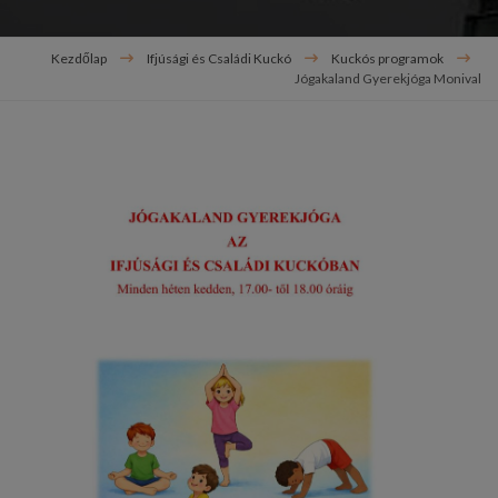
Kezdőlap
Ifjúsági és Családi Kuckó
Kuckós programok
Jógakaland Gyerekjóga Monival