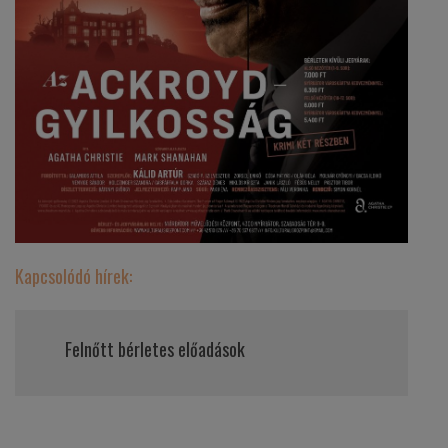
Kapcsolódó hírek:
Felnőtt bérletes előadások