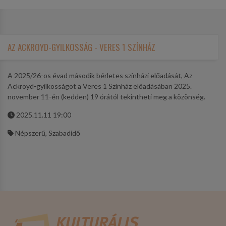
AZ ACKROYD-GYILKOSSÁG - VERES 1 SZÍNHÁZ
A 2025/26-os évad második bérletes színházi előadását, Az
Ackroyd-gyilkosságot a Veres 1 Színház előadásában 2025.
november 11-én (kedden) 19 órától tekintheti meg a közönség.
2025.11.11 19:00
Népszerű, Szabadidő